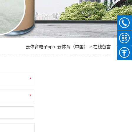
0519
云体育电子app_云体育（中国）
>
在线留言
*
*