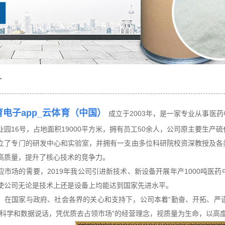
介
育电子app_云体育（中国）
成立于2003年，是一家专业从事医
业园16号，占地面积19000平方米，拥有员工50余人，公司原主要生产硫
专门的研发中心和实验室，并拥有一支由多位科研院校资深教授及各类
高质量，提升了核心技术的竞争力。
场的需要，2019年我公司引进新技术、新设备开展年产1000吨医
使公司无论是技术上还是设备上均能达到国家先进水平。
国家与政府、社会各界的关心和支持下，公司本着“勤奋、开拓、严谨、
用科学和数据说话，凭优质去占领市场”的经营理念，视质量为生命，以高