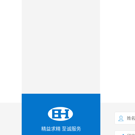
精益求精 至诚服务