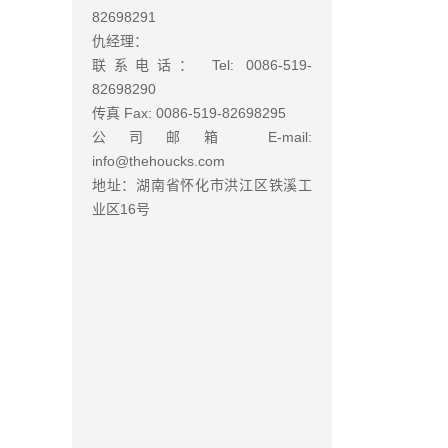
82698291
仇经理：
联系电话： Tel: 0086-519-
82698290
传真 Fax: 0086-519-82698295
公司邮箱 E-mail:
info@thehoucks.com
地址：湖南省怀化市洪江区铁溪工
业区16号