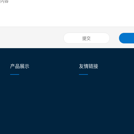
产品展示
友情链接