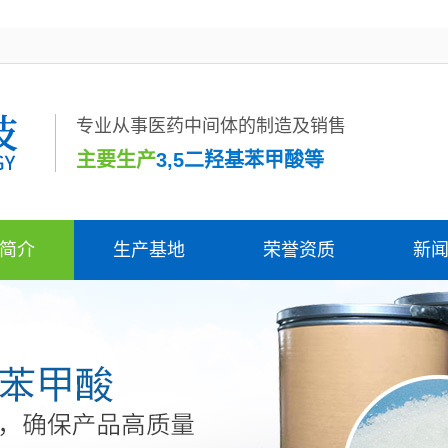
专业从事医药中间体的制造及销售
主要生产
3,5二羟基苯甲酸等
简介
生产基地
荣誉资质
新