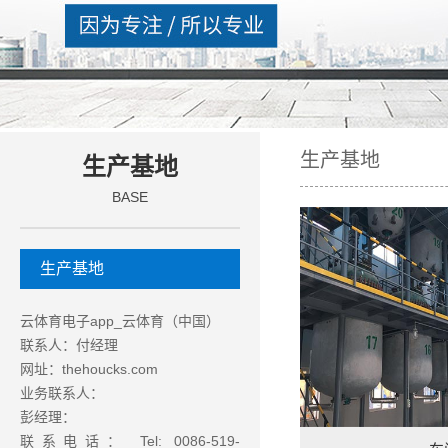
生产基地
生产基地
BASE
生产基地
云体育电子app_云体育（中国）
联系人：付经理
网址：thehoucks.com
业务联系人：
彭经理：
联系电话： Tel: 0086-519-