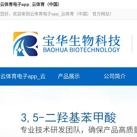
云体育电子app_云体育（中国）
您好，欢迎来到云体育电子app_云体育（中国） 官方网站！
云体育电子app_云
产品展示
公司简介
体育（中国）