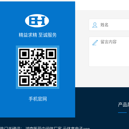
精益求精 至诚服务
手机官网
产品
热门关键词： 湖南医药中间体厂家,云体育电子app_