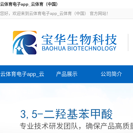
云体育电子app_云体育（中国）
您好，欢迎来到云体育电子app_云体育（中国） 官方网站！
云体育电子app_云
产品展示
公司简介
体育（中国）