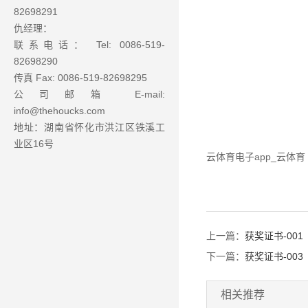
82698291
仇经理：
联系电话： Tel: 0086-519-
82698290
传真 Fax: 0086-519-82698295
公司邮箱 E-mail:
info@thehoucks.com
地址：湖南省怀化市洪江区铁溪工
业区16号
云体育电子app_云体育
上一篇：
获奖证书-001
下一篇：
获奖证书-003
相关推荐